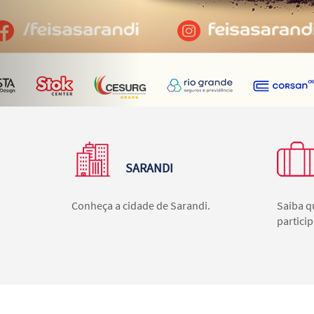
SARANDI
Conheça a cidade de Sarandi.
Saiba q
particip