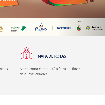
MAPA DE ROTAS
rantes
Saiba como chegar até a feira partindo
de outras cidades.