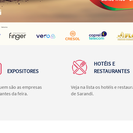
HOTÉIS E
EXPOSITORES
RESTAURANTES
uem são as empresas
Veja na lista os hotéis e restau
antes da feira.
de Sarandi.